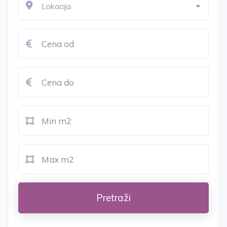
Lokacija
Pretraži