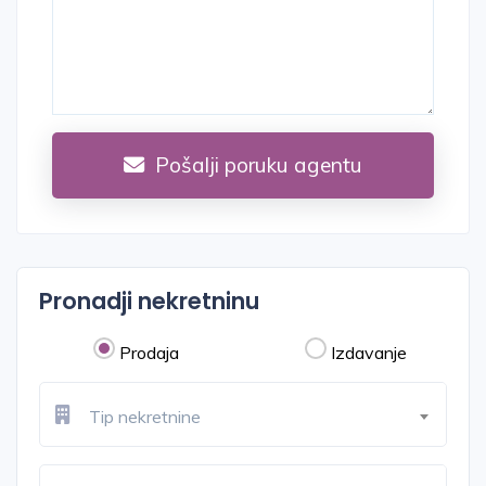
Pošalji poruku agentu
Pronadji nekretninu
Prodaja
Izdavanje
Tip nekretnine