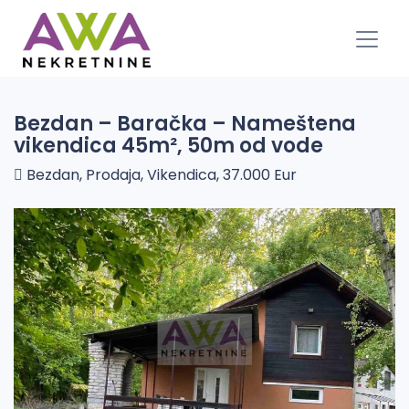
Bezdan – Baračka – Nameštena
vikendica 45m², 50m od vode
Bezdan, Prodaja, Vikendica, 37.000 Eur