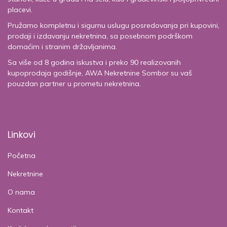
placevi.
Pružamo kompletnu i sigurnu uslugu posredovanja pri kupovini,
prodaji i izdavanju nekretnina, sa posebnom podrškom
domaćim i stranim državljanima.
Sa više od 8 godina iskustva i preko 90 realizovanih
kupoprodaja godišnje, AWA Nekretnine Sombor su vaš
pouzdan partner u prometu nekretnina.
Linkovi
Početna
Nekretnine
O nama
Kontakt