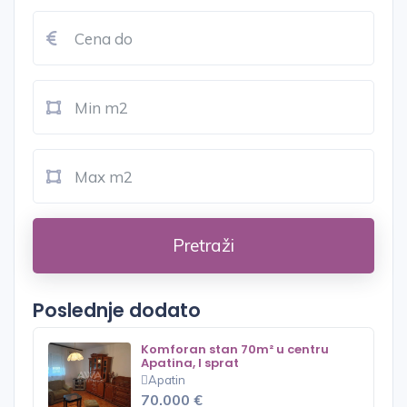
Pretraži
Poslednje dodato
Komforan stan 70m² u centru
Apatina, I sprat
Apatin
70.000 €