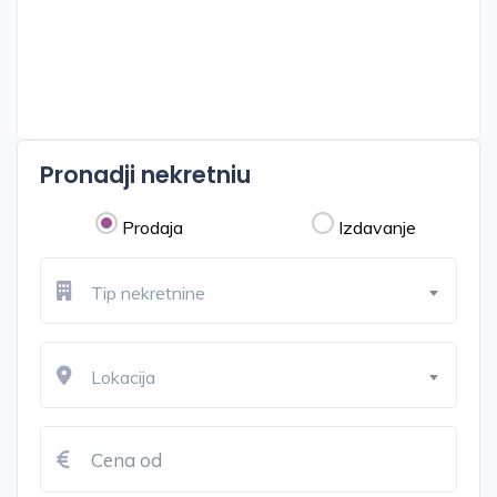
Pronadji nekretniu
Prodaja
Izdavanje
Tip nekretnine
Lokacija