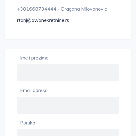
+381668734444 - Dragana Milovanović
rtanj@awanekretnine.rs
Ime i prezime
Email adresa
Poruka