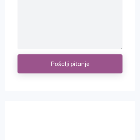
Pošalji pitanje