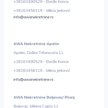
+38163490529 - Đorđe Korica
+38163456319 - Milica Jerković
info@awanekretnine.rs
AWA Nekretnine Apatin
Apatin, Duška Trifunovića 11
+38163490529 - Đorđe Korica
+38163456319 - Milica Jerković
info@awanekretnine.rs
AWA Nekretnine Boljevac/ Rtanj
Boljevac, Milana Cojića 11