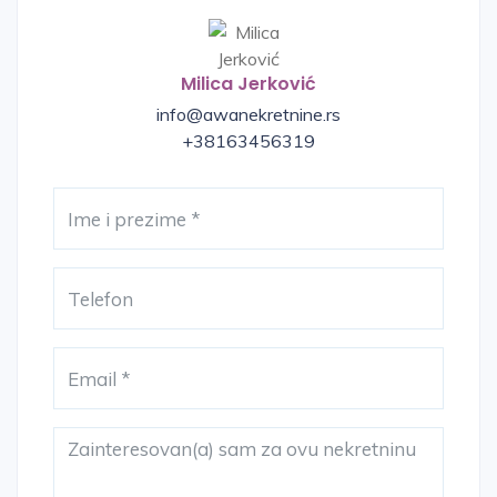
Milica Jerković
info@awanekretnine.rs
+38163456319