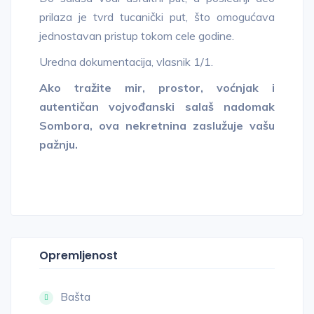
prilaza je tvrd tucanički put, što omogućava
jednostavan pristup tokom cele godine.
Uredna dokumentacija, vlasnik 1/1.
Ako tražite mir, prostor, voćnjak i
autentičan vojvođanski salaš nadomak
Sombora, ova nekretnina zaslužuje vašu
pažnju.
Opremljenost
Bašta