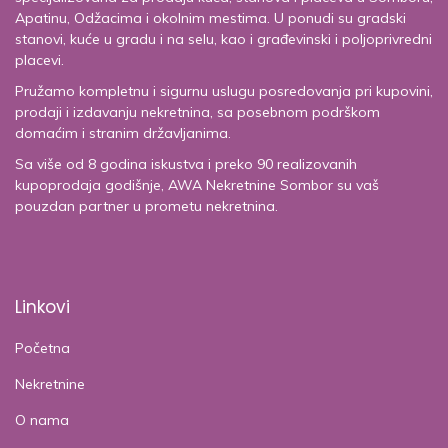
Apatinu, Odžacima i okolnim mestima. U ponudi su gradski
stanovi, kuće u gradu i na selu, kao i građevinski i poljoprivredni
placevi.
Pružamo kompletnu i sigurnu uslugu posredovanja pri kupovini,
prodaji i izdavanju nekretnina, sa posebnom podrškom
domaćim i stranim državljanima.
Sa više od 8 godina iskustva i preko 90 realizovanih
kupoprodaja godišnje, AWA Nekretnine Sombor su vaš
pouzdan partner u prometu nekretnina.
Linkovi
Početna
Nekretnine
O nama