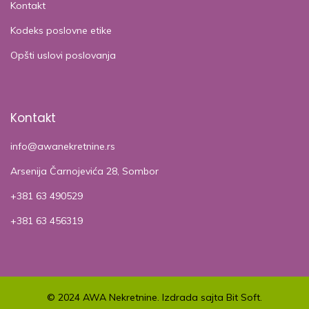
Kontakt
Kodeks poslovne etike
Opšti uslovi poslovanja
Kontakt
info@awanekretnine.rs
Arsenija Čarnojevića 28, Sombor
+381 63 490529
+381 63 456319
© 2024 AWA Nekretnine. Izdrada sajta Bit Soft.