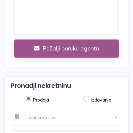
Pošalji poruku agentu
Pronadji nekretninu
Prodaja
Izdavanje
Tip nekretnine