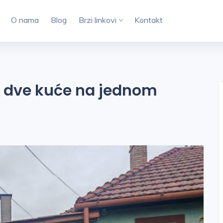
O nama
Blog
Brzi linkovi
Kontakt
– dve kuće na jednom