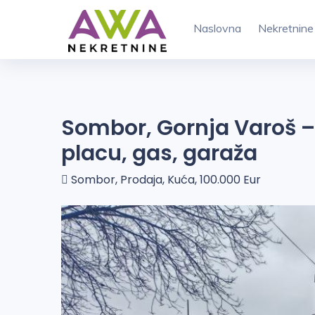
Naslovna
Nekretnine
Sombor, Gornja Varoš 
placu, gas, garaža
Sombor, Prodaja, Kuća, 100.000 Eur