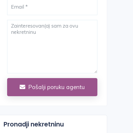
Pošalji poruku agentu
Pronadji nekretninu