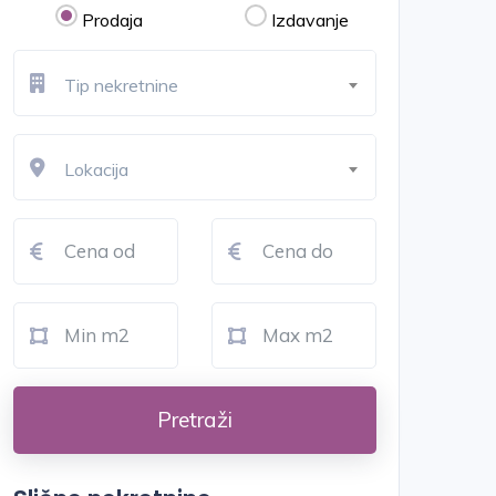
Prodaja
Izdavanje
Tip nekretnine
Lokacija
Pretraži