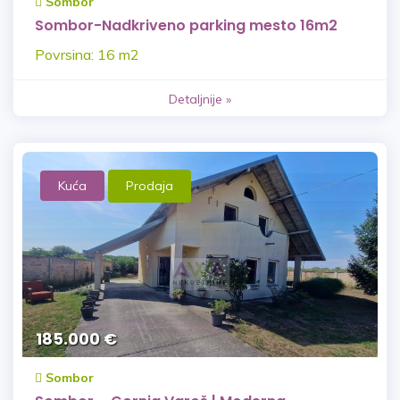
Sombor
Sombor-Nadkriveno parking mesto 16m2
Povrsina: 16 m2
Detaljnije »
Kuća
Prodaja
185.000 €
Sombor