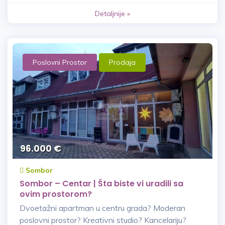
Detaljnije »
Poslovni Prostor
Prodaja
96.000 €
Sombor
Sombor – Centar | Šta biste vi uradili sa
ovim prostorom?
Dvoetažni apartman u centru grada? Moderan
poslovni prostor? Kreativni studio? Kancelariju?