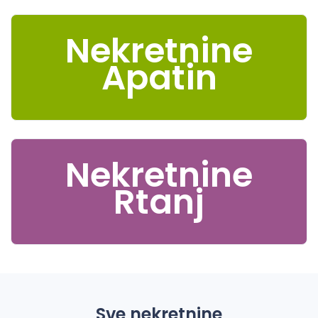
Nekretnine
Apatin
Nekretnine
Rtanj
Sve nekretnine