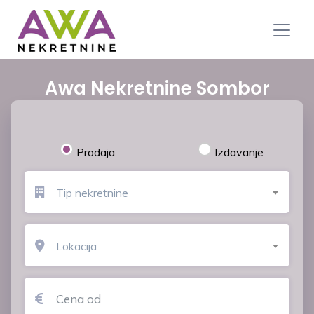
Awa Nekretnine Sombor
Prodaja
Izdavanje
Tip nekretnine
Lokacija