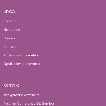
Linkovi
Početna
Nekretnine
O nama
Kontakt
Kodeks poslovne etike
Opšti uslovi poslovanja
Kontakt
info@awanekretnine.rs
Arsenija Čarnojevića 28, Sombor